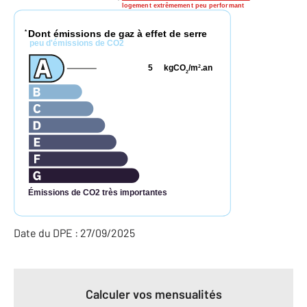
logement extrêmement peu performant
Dont émissions de gaz à effet de serre
*
peu d'émissions de CO2
5
kgCO
/m
.an
2
2
Émissions de CO2 très importantes
Date du DPE : 27/09/2025
Calculer vos mensualités