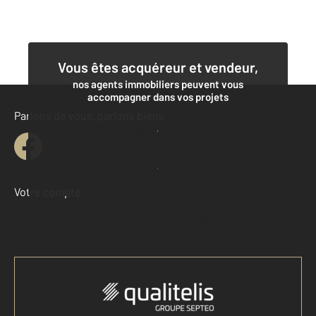
Vous êtes acquéreur et vendeur,
nos agents immobiliers peuvent vous
accompagner dans vos projets
Parlons de vous, parlons biens
Contacter l'agence
Demander une estimation
Votre compte :
Accéder à mon compte