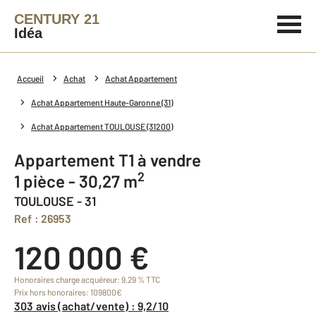
CENTURY 21
Idéa
Accueil
Achat
Achat Appartement
Achat Appartement Haute-Garonne (31)
Achat Appartement TOULOUSE (31200)
Appartement T1 à vendre
2
1 pièce - 30,27 m
TOULOUSE - 31
Ref : 26953
120 000 €
Honoraires charge acquéreur: 9,29 % TTC
Prix hors honoraires: 109800€
303 avis (achat/vente) : 9,2/10