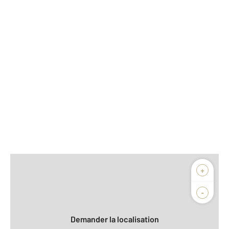
Afficher sur la carte :
+
Agence
Biens vendus
-
Demander la localisation