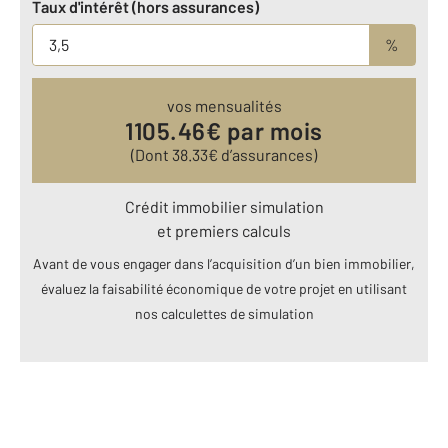
Taux d'intérêt (hors assurances)
%
vos mensualités
1105.46
€ par mois
(Dont
38.33
€ d’assurances)
Crédit immobilier simulation
et premiers calculs
Avant de vous engager dans l’acquisition d’un bien immobilier,
évaluez la faisabilité économique de votre projet en utilisant
nos calculettes de simulation