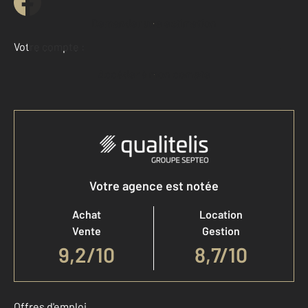
Demander une estimation
Votre compte :
Accéder à mon compte
Votre agence est notée
Achat
Location
Vente
Gestion
9,2
/
10
8,7/10
Offres d'emploi