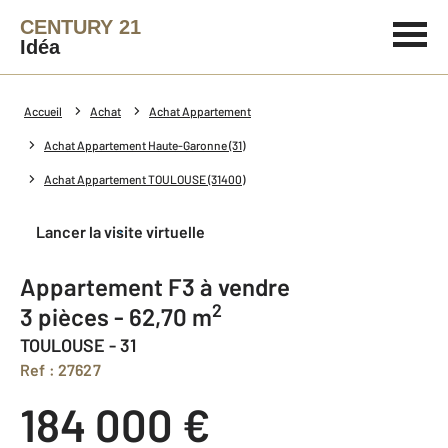
CENTURY 21
Idéa
Accueil
Achat
Achat Appartement
Achat Appartement Haute-Garonne (31)
Achat Appartement TOULOUSE (31400)
Lancer la visite virtuelle
Appartement F3 à vendre
2
3 pièces - 62,70 m
TOULOUSE - 31
Ref : 27627
184 000 €