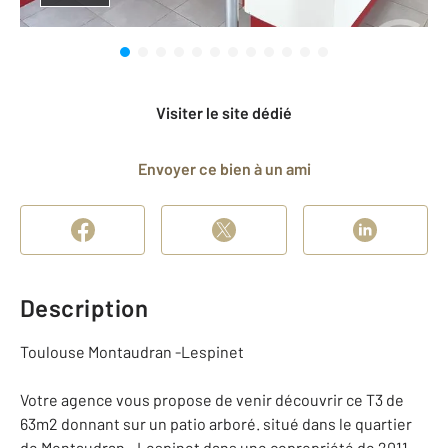
Visiter le site dédié
Envoyer ce bien à un ami
Description
Toulouse Montaudran -Lespinet
Votre agence vous propose de venir découvrir ce T3 de
63m2 donnant sur un patio arboré. situé dans le quartier
de Montaudran - Lespinet dans une copropriété de 2011.