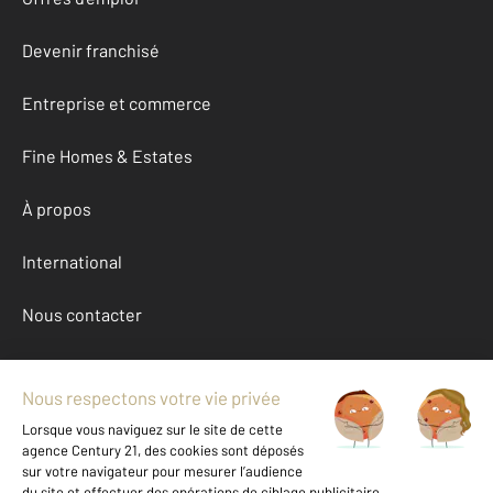
Devenir franchisé
Entreprise et commerce
Fine Homes & Estates
À propos
International
Nous contacter
Mentions légales & CGU et Barèmes d'honoraires
Données personnelles
Gestionnaire des cookies