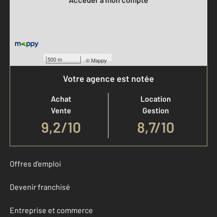
500 m
©
Mappy
Votre agence est notée
Achat
Location
Vente
Gestion
9,2
/
10
8,7/10
Offres d'emploi
Devenir franchisé
Entreprise et commerce