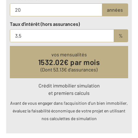
années
Taux d'intérêt (hors assurances)
%
vos mensualités
1532.02
€ par mois
(Dont
53.13
€ d’assurances)
Crédit immobilier simulation
et premiers calculs
Avant de vous engager dans l’acquisition d’un bien immobilier,
évaluez la faisabilité économique de votre projet en utilisant
nos calculettes de simulation