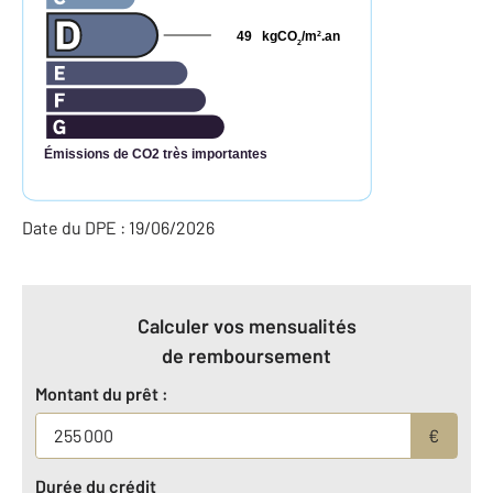
49
kgCO
/m
.an
2
2
Émissions de CO2 très importantes
Date du DPE : 19/06/2026
Calculer vos mensualités
de remboursement
Montant du prêt :
€
Durée du crédit