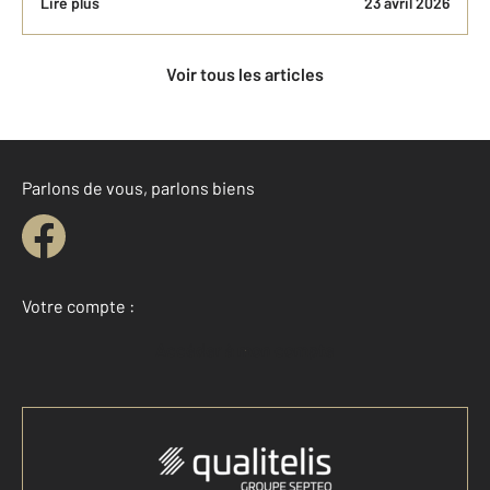
Lire plus
23 avril 2026
Voir tous les articles
Parlons de vous, parlons biens
Votre compte :
Accéder à mon compte