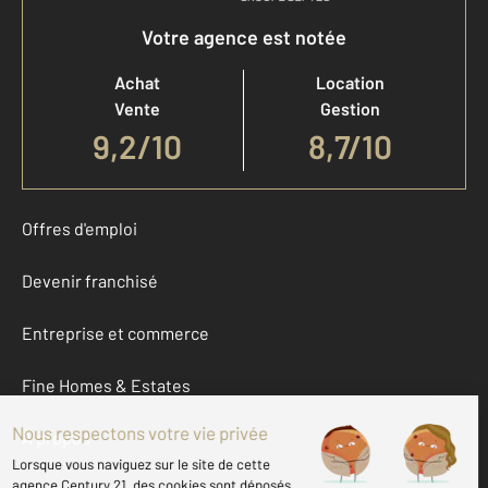
Votre agence est notée
Achat
Location
Vente
Gestion
9,2
/
10
8,7/10
Offres d'emploi
Devenir franchisé
Entreprise et commerce
Fine Homes & Estates
À propos